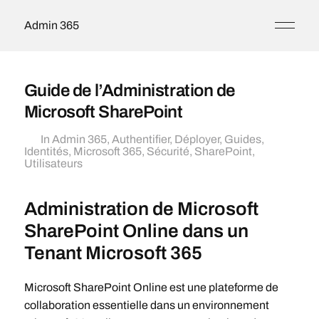
Admin 365
Guide de l’Administration de
Microsoft SharePoint
In
Admin 365
,
Authentifier
,
Déployer
,
Guides
,
Identités
,
Microsoft 365
,
Sécurité
,
SharePoint
,
Utilisateurs
Administration de Microsoft
SharePoint Online dans un
Tenant Microsoft 365
Microsoft SharePoint Online est une plateforme de
collaboration essentielle dans un environnement