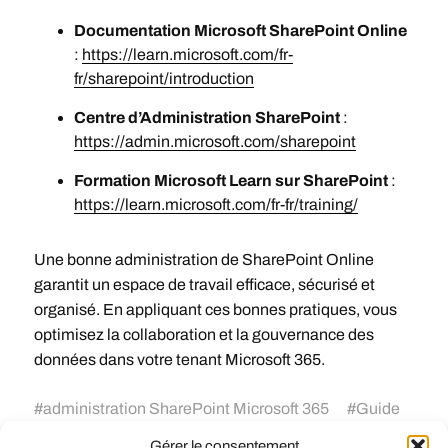
Documentation Microsoft SharePoint Online
:
https://learn.microsoft.com/fr-
fr/sharepoint/introduction
Centre d’Administration SharePoint
:
https://admin.microsoft.com/sharepoint
Formation Microsoft Learn sur SharePoint
:
https://learn.microsoft.com/fr-fr/training/
Une bonne administration de SharePoint Online
garantit un espace de travail efficace, sécurisé et
organisé. En appliquant ces bonnes pratiques, vous
optimisez la collaboration et la gouvernance des
données dans votre tenant Microsoft 365.
#
administration SharePoint Microsoft 365
#
Guide
de l’Administration de Microsoft SharePoint
Gérer le consentement